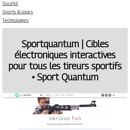
Société
Sports & loisirs
Technologies
Sportquan­tum | Cibles
électroni­ques in­teracti­ves
pour tous les tireurs sportifs
• Sport Quantum