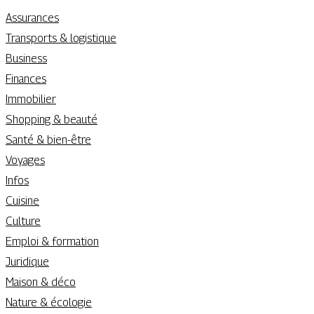
Assurances
Transports & logistique
Business
Finances
Immobilier
Shopping & beauté
Santé & bien-être
Voyages
Infos
Cuisine
Culture
Emploi & formation
Juridique
Maison & déco
Nature & écologie