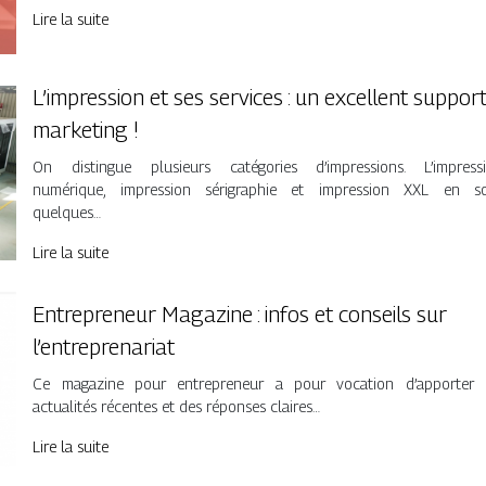
Lire la suite
L’impression et ses services : un excellent suppor
marketing !
On distingue plusieurs catégories d’impressions. L’impress
numérique, impression sérigraphie et impression XXL en s
quelques…
Lire la suite
Entrepreneur Magazine : infos et conseils sur
l’entreprenariat
Ce magazine pour entrepreneur a pour vocation d’apporter 
actualités récentes et des réponses claires…
Lire la suite