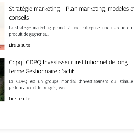
Stratégie marketing – Plan marketing, modèles e
conseils
La stratégie marketing permet à une entreprise, une marque ou
produit de gagner sa…
Lire la suite
Cdpq | CDPQ In­vestis­seur institu­tion­nel de long
terme Gestion­nai­re d’actif
La CDPQ est un groupe mondial d’investissement qui stimule
performance et le progrès, avec…
Lire la suite