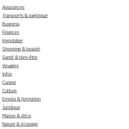
Assurances
Transports & logistique
Business
Finances
Immobilier
Shopping & beauté
Santé & bien-être
Voyages
Infos
Cuisine
Culture
Emploi & formation
Juridique
Maison & déco
Nature & écologie