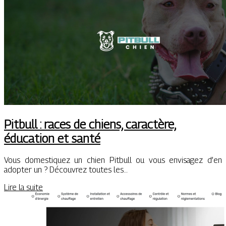
Pitbull : races de chiens, caractère,
éducation et santé
Vous domestiquez un chien Pitbull ou vous envisagez d’en
adopter un ? Découvrez toutes les…
Lire la suite