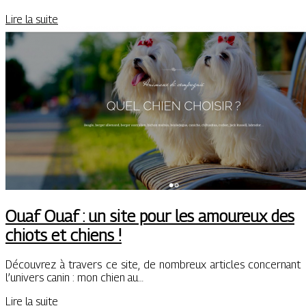
Lire la suite
Ouaf Ouaf : un site pour les amoureux des
chiots et chiens !
Découvrez à travers ce site, de nombreux articles concernant
l’univers canin : mon chien au…
Lire la suite