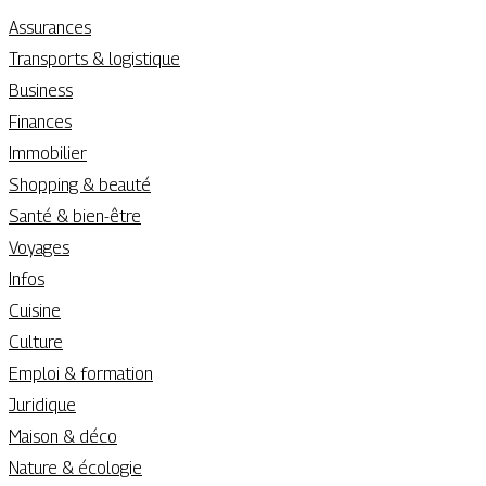
Assurances
Transports & logistique
Business
Finances
Immobilier
Shopping & beauté
Santé & bien-être
Voyages
Infos
Cuisine
Culture
Emploi & formation
Juridique
Maison & déco
Nature & écologie