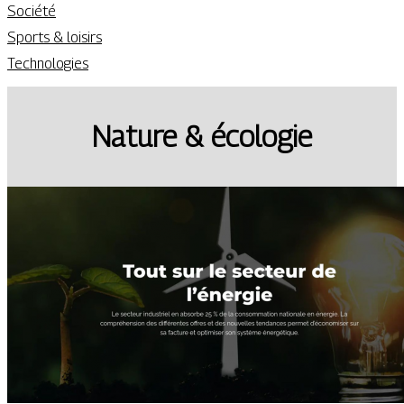
Société
Sports & loisirs
Technologies
Nature & écologie