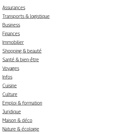
Assurances
Transports & logistique
Business
Finances
Immobilier
Shopping & beauté
Santé & bien-être
Voyages
Infos
Cuisine
Culture
Emploi & formation
Juridique
Maison & déco
Nature & écologie