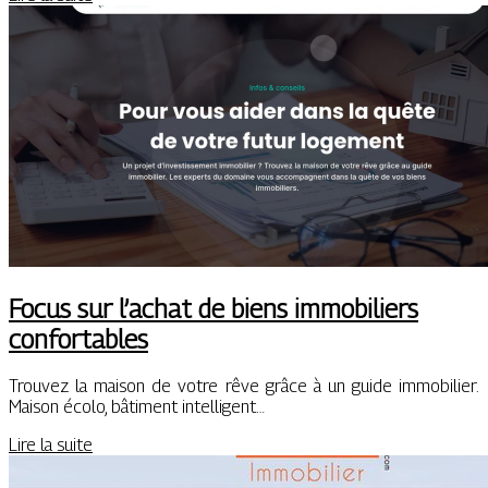
Focus sur l’achat de biens immobiliers
confortables
Trouvez la maison de votre rêve grâce à un guide immobilier.
Maison écolo, bâtiment intelligent…
Lire la suite