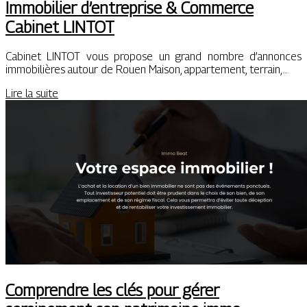
Immobilier d’entreprise & Commerce
Cabinet LINTOT
Cabinet LINTOT vous propose un grand nombre d’annonces
immobilières autour de Rouen Maison, appartement, terrain,…
Lire la suite
Comprendre les clés pour gérer