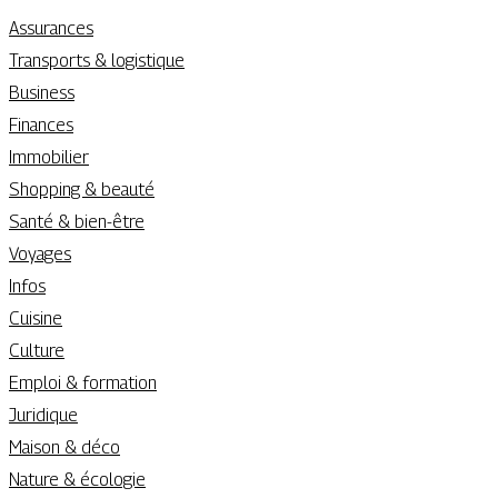
Assurances
Transports & logistique
Business
Finances
Immobilier
Shopping & beauté
Santé & bien-être
Voyages
Infos
Cuisine
Culture
Emploi & formation
Juridique
Maison & déco
Nature & écologie