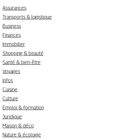
Assurances
Transports & logistique
Business
Finances
Immobilier
Shopping & beauté
Santé & bien-être
Voyages
Infos
Cuisine
Culture
Emploi & formation
Juridique
Maison & déco
Nature & écologie