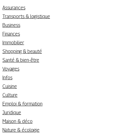
Assurances
Transports & logistique
Business
Finances
Immobilier
Shopping & beauté
Santé & bien-être
Voyages
Infos
Cuisine
Culture
Emploi & formation
Juridique
Maison & déco
Nature & écologie