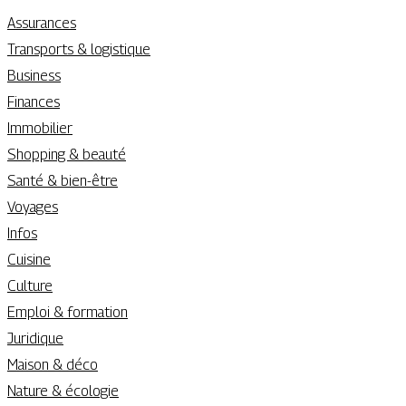
Assurances
Transports & logistique
Business
Finances
Immobilier
Shopping & beauté
Santé & bien-être
Voyages
Infos
Cuisine
Culture
Emploi & formation
Juridique
Maison & déco
Nature & écologie