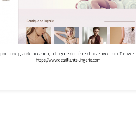
 pour une grande occasion, la lingerie doit être choisie avec soin. Trouvez 
https://www.detaillants-lingerie.com