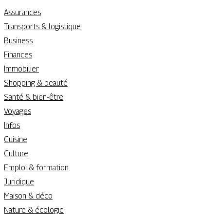
Assurances
Transports & logistique
Business
Finances
Immobilier
Shopping & beauté
Santé & bien-être
Voyages
Infos
Cuisine
Culture
Emploi & formation
Juridique
Maison & déco
Nature & écologie