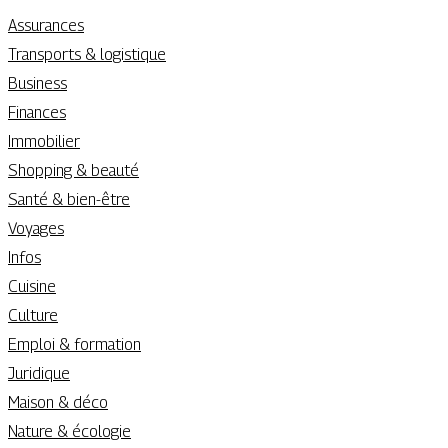
Assurances
Transports & logistique
Business
Finances
Immobilier
Shopping & beauté
Santé & bien-être
Voyages
Infos
Cuisine
Culture
Emploi & formation
Juridique
Maison & déco
Nature & écologie